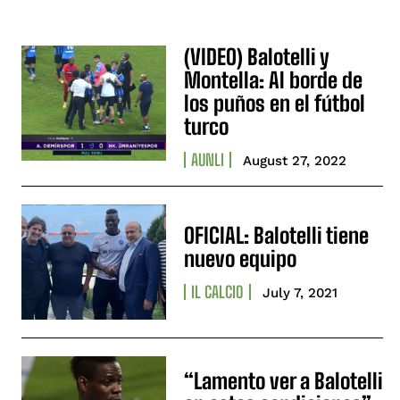
(VIDEO) Balotelli y
Montella: Al borde de
los puños en el fútbol
turco
AUNLI
August 27, 2022
OFICIAL: Balotelli tiene
nuevo equipo
IL CALCIO
July 7, 2021
“Lamento ver a Balotelli