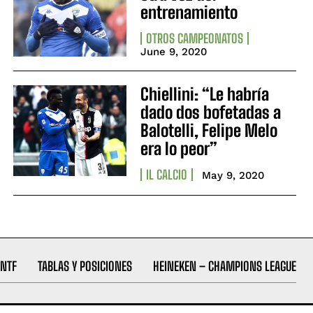
entrenamiento
OTROS CAMPEONATOS
June 9, 2020
Chiellini: “Le habría
dado dos bofetadas a
Balotelli, Felipe Melo
era lo peor”
IL CALCIO
May 9, 2020
NTF
TABLAS Y POSICIONES
HEINEKEN – CHAMPIONS LEAGUE