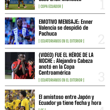
COPA ECUADOR
EMOTIVO MENSAJE: Enner
Valencia se despidió de
Pachuca
ECUATORIANOS EN EL EXTERIOR
(VIDEO) FUE EL HÉROE DE LA
NOCHE : Alejandro Cabeza
anotó en la Copa
Centroamérica
ECUATORIANOS EN EL EXTERIOR
El amistoso entre Japón y
Ecuador ya tiene fecha y hora