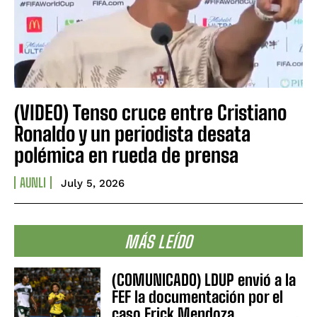
(VIDEO) Tenso cruce entre Cristiano
Ronaldo y un periodista desata
polémica en rueda de prensa
AUNLI
July 5, 2026
MÁS LEÍDO
(COMUNICADO) LDUP envió a la
FEF la documentación por el
caso Erick Mendoza