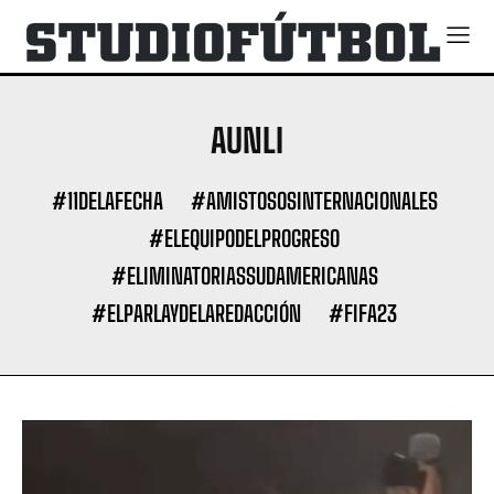
AUNLI
#11DELAFECHA
#AMISTOSOSINTERNACIONALES
#ELEQUIPODELPROGRESO
#ELIMINATORIASSUDAMERICANAS
#ELPARLAYDELAREDACCIÓN
#FIFA23