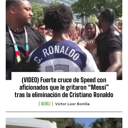
(VIDEO) Fuerte cruce de Speed con
aficionados que le gritaron “Messi”
tras la eliminación de Cristiano Ronaldo
AUNLI
Víctor Loor Bonilla