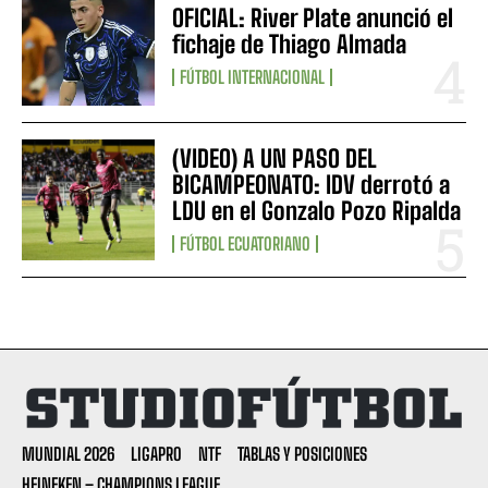
OFICIAL: River Plate anunció el
fichaje de Thiago Almada
FÚTBOL INTERNACIONAL
(VIDEO) A UN PASO DEL
BICAMPEONATO: IDV derrotó a
LDU en el Gonzalo Pozo Ripalda
FÚTBOL ECUATORIANO
MUNDIAL 2026
LIGAPRO
NTF
TABLAS Y POSICIONES
HEINEKEN – CHAMPIONS LEAGUE