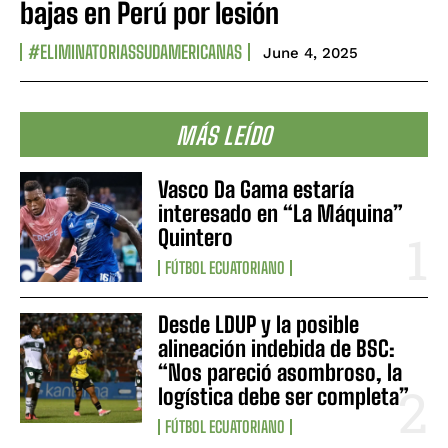
bajas en Perú por lesión
#ELIMINATORIASSUDAMERICANAS
June 4, 2025
MÁS LEÍDO
Vasco Da Gama estaría
interesado en “La Máquina”
Quintero
FÚTBOL ECUATORIANO
Desde LDUP y la posible
alineación indebida de BSC:
“Nos pareció asombroso, la
logística debe ser completa”
FÚTBOL ECUATORIANO