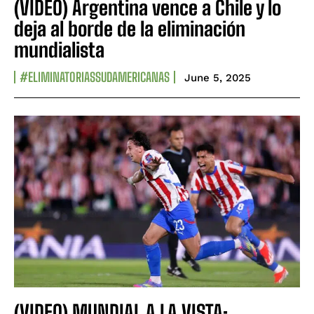
(VIDEO) Argentina vence a Chile y lo
deja al borde de la eliminación
mundialista
#ELIMINATORIASSUDAMERICANAS
June 5, 2025
(VIDEO) MUNDIAL A LA VISTA: