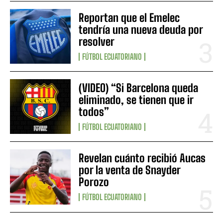
Reportan que el Emelec
tendría una nueva deuda por
resolver
FÚTBOL ECUATORIANO
(VIDEO) “Si Barcelona queda
eliminado, se tienen que ir
todos”
FÚTBOL ECUATORIANO
Revelan cuánto recibió Aucas
por la venta de Snayder
Porozo
FÚTBOL ECUATORIANO