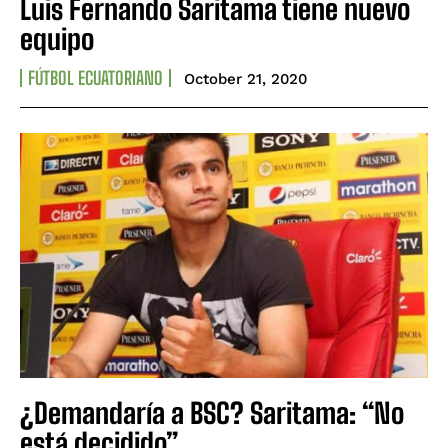
Luis Fernando Saritama tiene nuevo
equipo
FÚTBOL ECUATORIANO
October 21, 2020
¿Demandaría a BSC? Saritama: “No
está decidido”