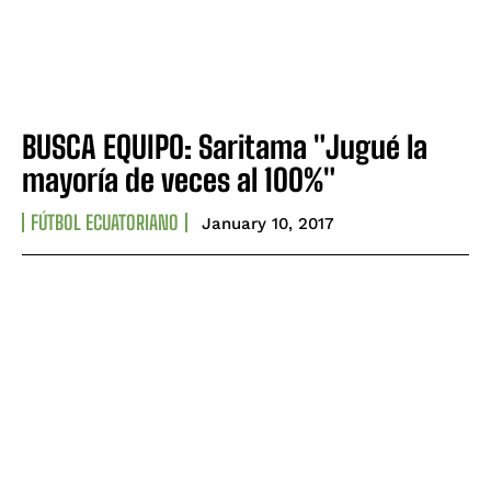
BUSCA EQUIPO: Saritama "Jugué la
mayoría de veces al 100%"
FÚTBOL ECUATORIANO
January 10, 2017