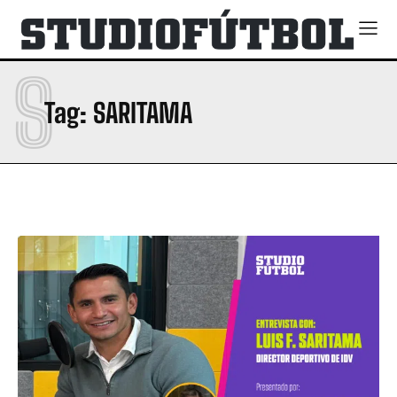
S
Tag:
SARITAMA