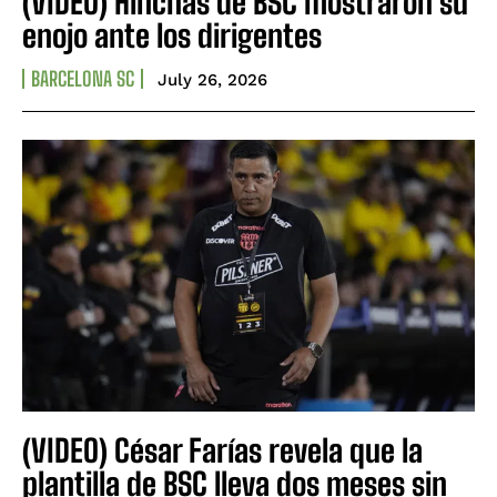
(VIDEO) Hinchas de BSC mostraron su
enojo ante los dirigentes
BARCELONA SC
July 26, 2026
(VIDEO) César Farías revela que la
plantilla de BSC lleva dos meses sin