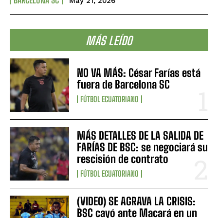
May 21, 2026
MÁS LEÍDO
NO VA MÁS: César Farías está
fuera de Barcelona SC
FÚTBOL ECUATORIANO
MÁS DETALLES DE LA SALIDA DE
FARÍAS DE BSC: se negociará su
rescisión de contrato
FÚTBOL ECUATORIANO
(VIDEO) SE AGRAVA LA CRISIS:
BSC cayó ante Macará en un