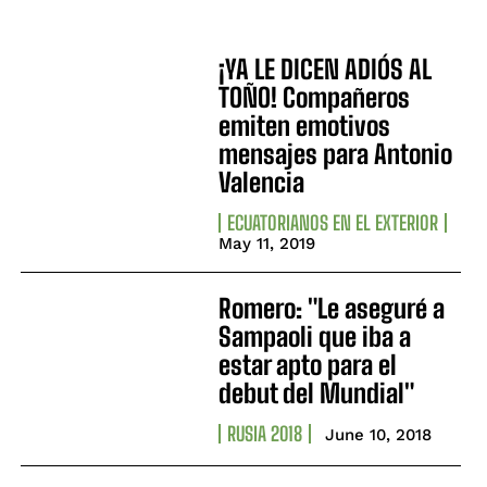
¡YA LE DICEN ADIÓS AL
TOÑO! Compañeros
emiten emotivos
mensajes para Antonio
Valencia
ECUATORIANOS EN EL EXTERIOR
May 11, 2019
Romero: "Le aseguré a
Sampaoli que iba a
estar apto para el
debut del Mundial"
RUSIA 2018
June 10, 2018