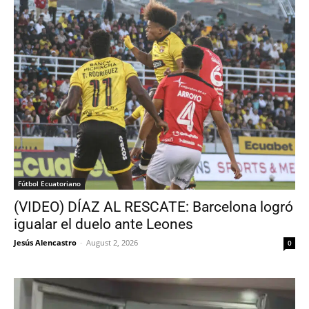
Fútbol Ecuatoriano
(VIDEO) DÍAZ AL RESCATE: Barcelona logró
igualar el duelo ante Leones
Jesús Alencastro
-
August 2, 2026
0