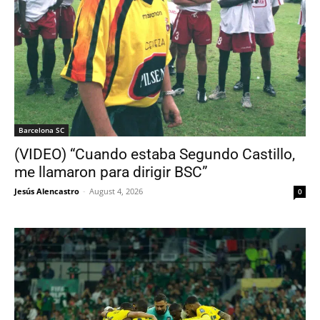
Barcelona SC
(VIDEO) “Cuando estaba Segundo Castillo,
me llamaron para dirigir BSC”
Jesús Alencastro
-
August 4, 2026
0