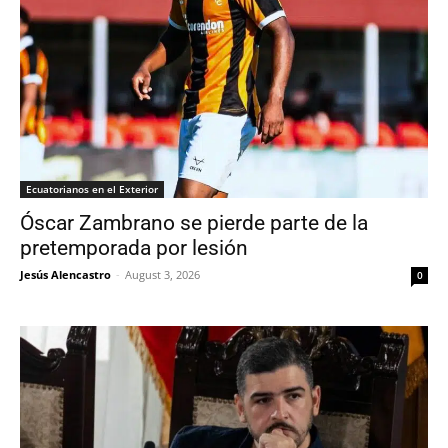
Ecuatorianos en el Exterior
Óscar Zambrano se pierde parte de la
pretemporada por lesión
Jesús Alencastro
-
August 3, 2026
0