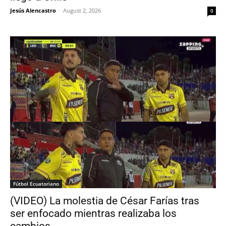
Jesús Alencastro
-
August 2, 2026
0
Fútbol Ecuatoriano
(VIDEO) La molestia de César Farías tras
ser enfocado mientras realizaba los
cambios