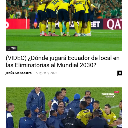
La TRI
(VIDEO) ¿Dónde jugará Ecuador de local en
las Eliminatorias al Mundial 2030?
Jesús Alencastro
-
August 3, 2026
0