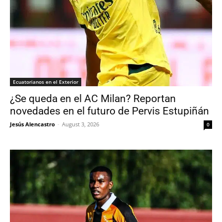
Ecuatorianos en el Exterior
¿Se queda en el AC Milan? Reportan
novedades en el futuro de Pervis Estupiñán
Jesús Alencastro
-
August 3, 2026
0