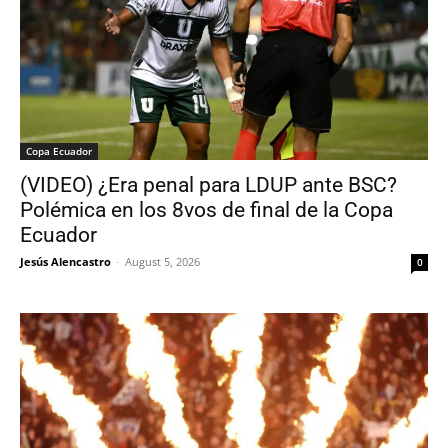
Copa Ecuador
(VIDEO) ¿Era penal para LDUP ante BSC?
Polémica en los 8vos de final de la Copa
Ecuador
Jesús Alencastro
-
August 5, 2026
0