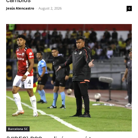
Jesús Alencastro
-
August 2, 2026
0
Barcelona SC