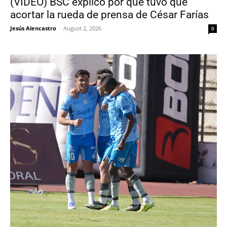
(VIDEO) BSC explicó por qué tuvo que
acortar la rueda de prensa de César Farías
Jesús Alencastro
-
August 2, 2026
0