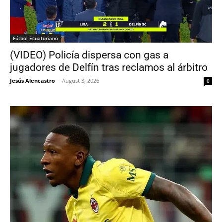
Fútbol Ecuatoriano
(VIDEO) Policía dispersa con gas a
jugadores de Delfín tras reclamos al árbitro
Jesús Alencastro
-
August 3, 2026
0