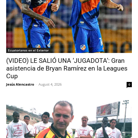
Ecuatorianos en el Exterior
(VIDEO) LE SALIÓ UNA ‘JUGADOTA’: Gran
asistencia de Bryan Ramírez en la Leagues
Cup
Jesús Alencastro
-
August 4, 2026
0