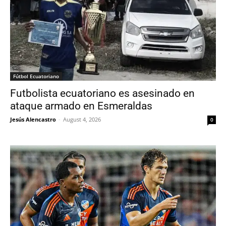
Fútbol Ecuatoriano
Futbolista ecuatoriano es asesinado en
ataque armado en Esmeraldas
Jesús Alencastro
-
August 4, 2026
0