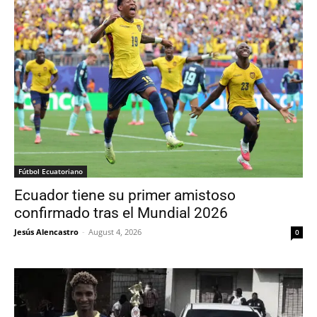
Fútbol Ecuatoriano
Ecuador tiene su primer amistoso
confirmado tras el Mundial 2026
Jesús Alencastro
-
August 4, 2026
0