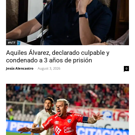
#NTF
Aquiles Álvarez, declarado culpable y
condenado a 3 años de prisión
Jesús Alencastro
-
August 3, 2026
0