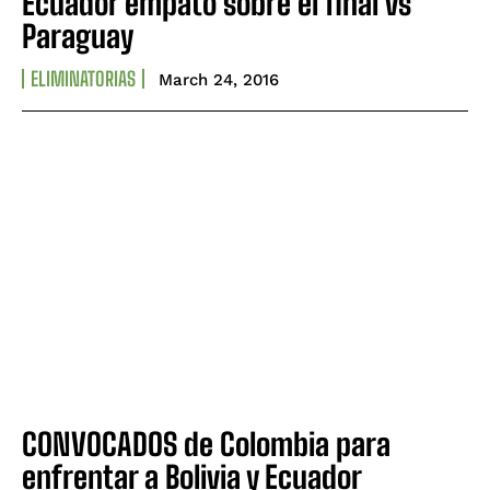
Ecuador empató sobre el final vs
Paraguay
ELIMINATORIAS
March 24, 2016
CONVOCADOS de Colombia para
enfrentar a Bolivia y Ecuador