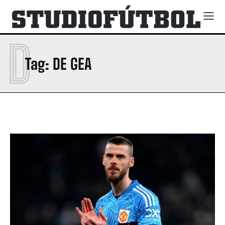
D
Tag:
DE GEA