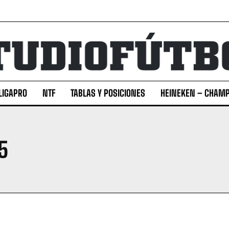
LIGAPRO
NTF
TABLAS Y POSICIONES
HEINEKEN – CHAMP
5