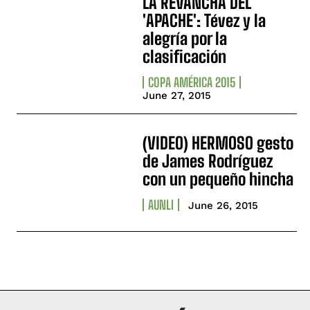
LA REVANCHA DEL
'APACHE': Tévez y la
alegría por la
clasificación
COPA AMÉRICA 2015
June 27, 2015
(VIDEO) HERMOSO gesto
de James Rodríguez
con un pequeño hincha
AUNLI
June 26, 2015