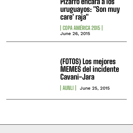
Pizarro encara a los
uruguayos: "Son muy
care' raja"
COPA AMÉRICA 2015
June 26, 2015
(FOTOS) Los mejores
MEMES del incidente
Cavani-Jara
AUNLI
June 25, 2015