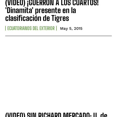
(VIDEO) ¡GUERRÓN A LOS CUARTOS!
'Dinamita' presente en la
clasificación de Tigres
ECUATORIANOS DEL EXTERIOR
May 5, 2015
(VIDEO) SIN RICHARD MERCADO: U. de