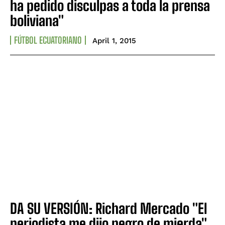
ha pedido disculpas a toda la prensa
boliviana"
FÚTBOL ECUATORIANO
April 1, 2015
DA SU VERSIÓN: Richard Mercado "El
periodista me dijo negro de mierda"