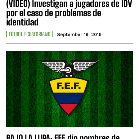
(VIDEO) Investigan a jugadores de IDV
por el caso de problemas de
identidad
FÚTBOL ECUATORIANO
September 19, 2016
BAJO LA LUPA: FEF dio nombres de