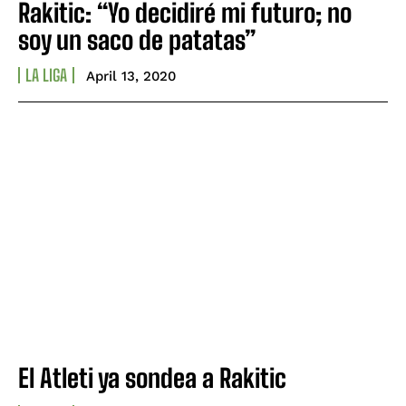
Rakitic: “Yo decidiré mi futuro; no
soy un saco de patatas”
LA LIGA
April 13, 2020
El Atleti ya sondea a Rakitic