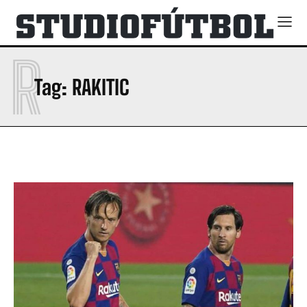
R
Tag:
RAKITIC