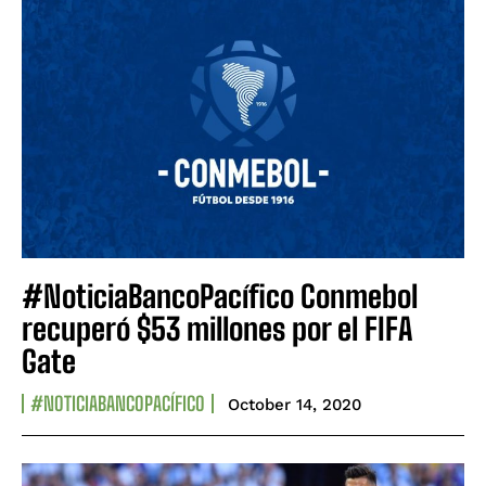
#NoticiaBancoPacífico Conmebol
recuperó $53 millones por el FIFA
Gate
#NOTICIABANCOPACÍFICO
October 14, 2020