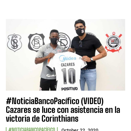
#NoticiaBancoPacífico (VIDEO)
Cazares se luce con asistencia en la
victoria de Corinthians
#NOTICIABANCOPACÍFICO
October 22, 2020