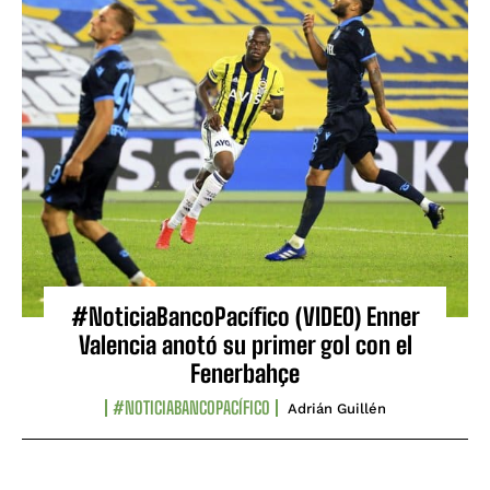
#NoticiaBancoPacífico (VIDEO) Enner
Valencia anotó su primer gol con el
Fenerbahçe
#NOTICIABANCOPACÍFICO
Adrián Guillén