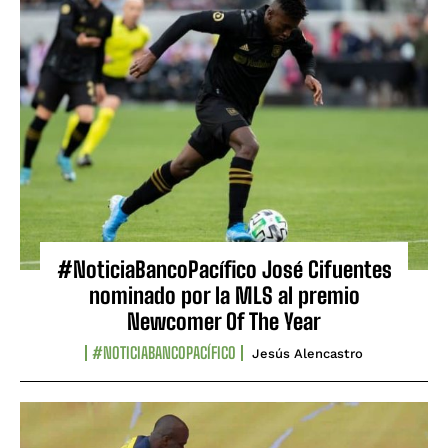
#NoticiaBancoPacífico José Cifuentes
nominado por la MLS al premio
Newcomer Of The Year
#NOTICIABANCOPACÍFICO
Jesús Alencastro