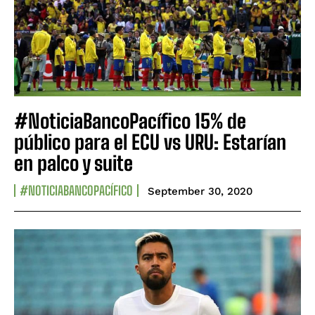
#NoticiaBancoPacífico 15% de
público para el ECU vs URU: Estarían
en palco y suite
#NOTICIABANCOPACÍFICO
September 30, 2020