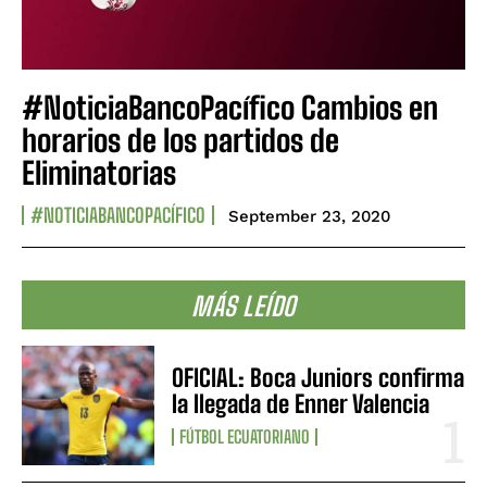
#NoticiaBancoPacífico Cambios en
horarios de los partidos de
Eliminatorias
#NOTICIABANCOPACÍFICO
September 23, 2020
MÁS LEÍDO
OFICIAL: Boca Juniors confirma
la llegada de Enner Valencia
FÚTBOL ECUATORIANO