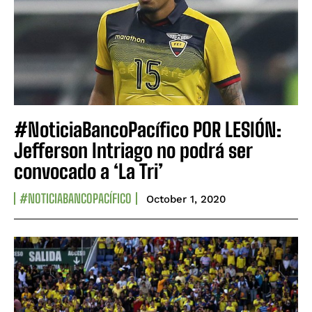
#NoticiaBancoPacífico POR LESIÓN:
Jefferson Intriago no podrá ser
convocado a ‘La Tri’
#NOTICIABANCOPACÍFICO
October 1, 2020