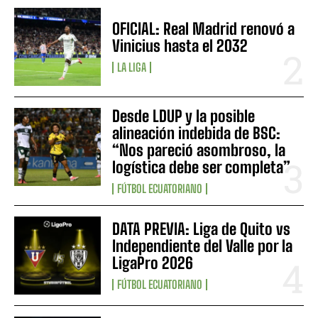
OFICIAL: Real Madrid renovó a
Vinicius hasta el 2032
LA LIGA
Desde LDUP y la posible
alineación indebida de BSC:
“Nos pareció asombroso, la
logística debe ser completa”
FÚTBOL ECUATORIANO
DATA PREVIA: Liga de Quito vs
Independiente del Valle por la
LigaPro 2026
FÚTBOL ECUATORIANO