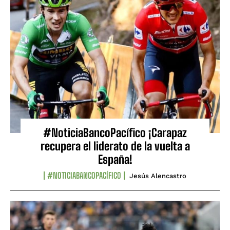
#NoticiaBancoPacífico ¡Carapaz
recupera el liderato de la vuelta a
España!
#NOTICIABANCOPACÍFICO
Jesús Alencastro