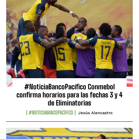
#NoticiaBancoPacífico Conmebol
confirma horarios para las fechas 3 y 4
de Eliminatorias
#NOTICIABANCOPACÍFICO
Jesús Alencastro