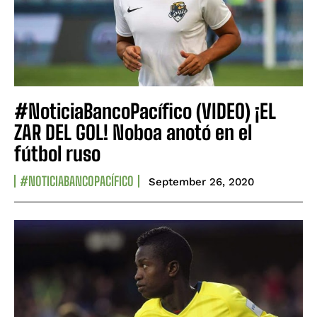
#NoticiaBancoPacífico (VIDEO) ¡EL
ZAR DEL GOL! Noboa anotó en el
fútbol ruso
#NOTICIABANCOPACÍFICO
September 26, 2020