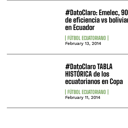
#DatoClaro: Emelec, 9
de eficiencia vs bolivi
en Ecuador
FÚTBOL ECUATORIANO
February 13, 2014
#DatoClaro TABLA
HISTÓRICA de los
ecuatorianos en Copa
FÚTBOL ECUATORIANO
February 11, 2014