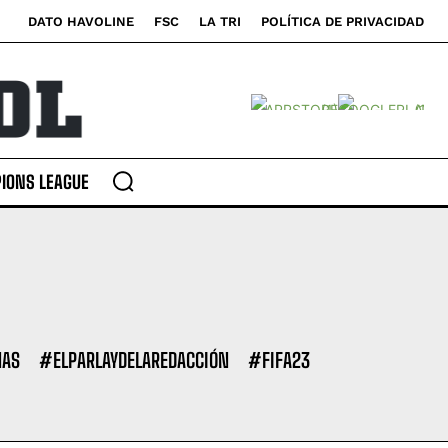
DATO HAVOLINE
FSC
LA TRI
POLÍTICA DE PRIVACIDAD
IONS LEAGUE
NAS
#ELPARLAYDELAREDACCIÓN
#FIFA23