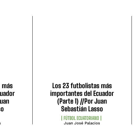
s más
Los 23 futbolistas más
cuador
importantes del Ecuador
Juan
(Parte 1) //Por Juan
so
Sebastián Lasso
FÚTBOL ECUATORIANO
s
Juan José Palacios