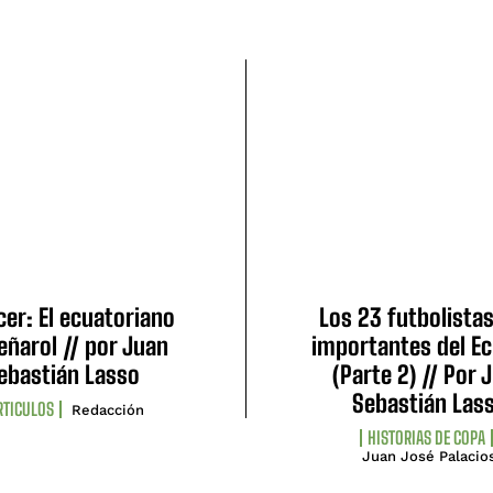
er: El ecuatoriano
Los 23 futbolista
eñarol // por Juan
importantes del E
ebastián Lasso
(Parte 2) // Por 
Sebastián Las
RTICULOS
Redacción
HISTORIAS DE COPA
Juan José Palacio