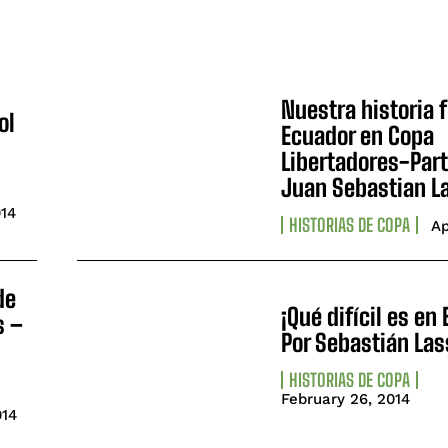
Nuestra historia 
ol
Ecuador en Copa
Libertadores-Part
Juan Sebastian L
014
HISTORIAS DE COPA
Ap
de
¡Qué difícil es en 
s –
Por Sebastián Las
HISTORIAS DE COPA
February 26, 2014
014