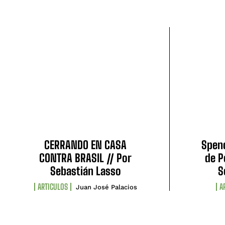
CERRANDO EN CASA
Spenc
CONTRA BRASIL // Por
de P
Sebastián Lasso
S
ARTICULOS
A
Juan José Palacios