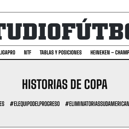
LIGAPRO
NTF
TABLAS Y POSICIONES
HEINEKEN – CHAMP
HISTORIAS DE COPA
ES
#ELEQUIPODELPROGRESO
#ELIMINATORIASSUDAMERICA