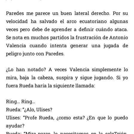
Paredes me parece un buen lateral derecho. Por su
velocidad ha salvado el arco ecuatoriano algunas
veces pero debe de aprender a definir cuándo ataca.
Se nota en muchos partidos la frustración de Antonio
Valencia cuando intenta generar una jugada de
peligro junto con Paredes.
¿Lo han notado? A veces Valencia simplemente lo
mira, baja la cabeza, suspira y sigue jugando. Si yo
fuera Rueda haría la siguiente llamada:
Ring… Ring…
Rueda: “¿Alo, Ulises?
Ulises: “Profe Rueda, ¿como esta? ¿En que lo puedo
ayudar?
Rueda: “Mire parce, lo necesitamos en la seleTción.