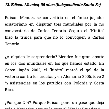
12. Edison Mendez, 35 años (Independiente Santa Fe)
Edison Mendez se convertiría en el único jugador
ecuatoriano en disputar tres mundiales por la no
convocatoria de Carlos Tenorio. Seguro el “Kinito”
hizo la trinca para que no lo convoquen a Carlos
Tenorio.
¿A alguien le sorprendería? Mendez fue gran aporte
en los dos mundiales en los que hemos estado. En
Corea Japón 2002, el “kinito” marcó el gol de la
victoria contra los croatas y en Alemania 2006, tuvo 2
½ asistencias en los partidos con Polonia y Costa
Rica.
¿Por qué 2 ½? Porque Edison pone un pase que deja
solo a Kaviedes, este se la pasa al “Tín” y Ecuador 2 –