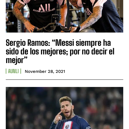
Sergio Ramos: “Messi siempre ha
sido de los mejores; por no decir el
mejor”
AUNLI
November 28, 2021