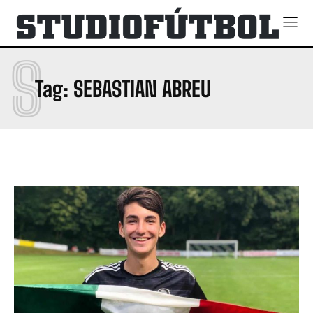
S
Tag:
SEBASTIAN ABREU