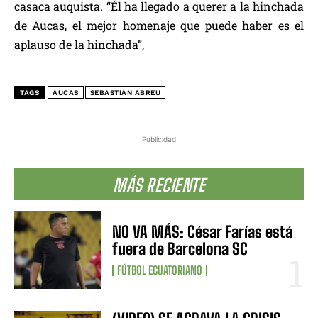
casaca auquista. “Él ha llegado a querer a la hinchada
de Aucas, el mejor homenaje que puede haber es el
aplauso de la hinchada”,
TAGS
AUCAS
SEBASTIAN ABREU
Publicidad
MÁS RECIENTE
NO VA MÁS: César Farías está
fuera de Barcelona SC
FÚTBOL ECUATORIANO