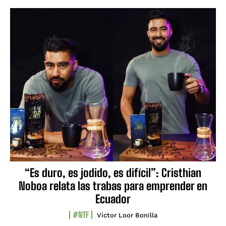
“Es duro, es jodido, es difícil”: Cristhian
Noboa relata las trabas para emprender en
Ecuador
#NTF
Víctor Loor Bonilla