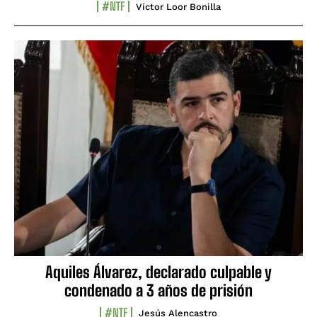
#NTF
Víctor Loor Bonilla
Aquiles Álvarez, declarado culpable y
condenado a 3 años de prisión
#NTF
Jesús Alencastro