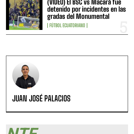
(VIDEO) El BSC vs Macará fue
detenido por incidentes en las
gradas del Monumental
FÚTBOL ECUATORIANO
JUAN JOSÉ PALACIOS
NTF