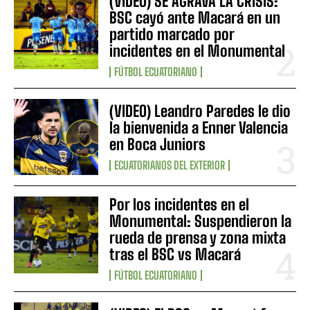
(VIDEO) SE AGRAVA LA CRISIS:
BSC cayó ante Macará en un
partido marcado por
incidentes en el Monumental
FÚTBOL ECUATORIANO
(VIDEO) Leandro Paredes le dio
la bienvenida a Enner Valencia
en Boca Juniors
ECUATORIANOS DEL EXTERIOR
Por los incidentes en el
Monumental: Suspendieron la
rueda de prensa y zona mixta
tras el BSC vs Macará
FÚTBOL ECUATORIANO