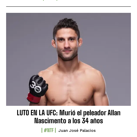
LUTO EN LA UFC: Murió el peleador Allan
Nascimento a los 34 años
#NTF
Juan José Palacios