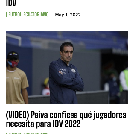
IDV
FÚTBOL ECUATORIANO
May 1, 2022
(VIDEO) Paiva confiesa qué jugadores
necesita para IDV 2022