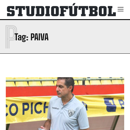
P
Tag:
PAIVA