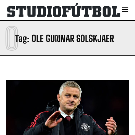
O
Tag:
OLE GUNNAR SOLSKJAER