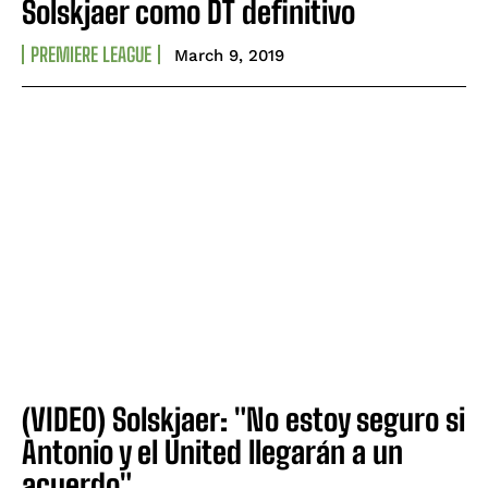
Solskjaer como DT definitivo
PREMIERE LEAGUE
March 9, 2019
(VIDEO) Solskjaer: "No estoy seguro si
Antonio y el United llegarán a un
acuerdo"