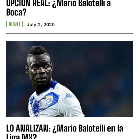
OPCIÓN REAL: ¿Mario Balotelli a
Boca?
AUNLI
July 2, 2020
LO ANALIZAN: ¿Mario Balotelli en la
Liga MX?