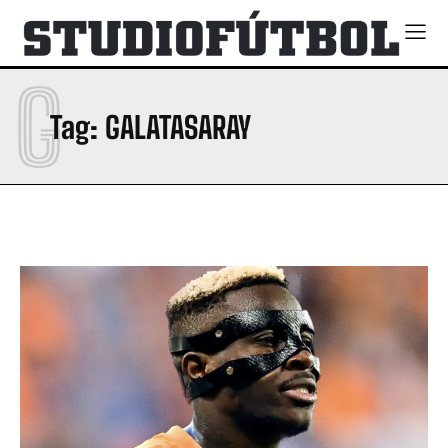
G
Tag:
GALATASARAY