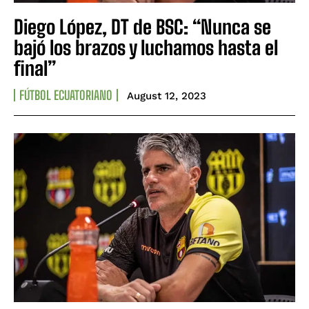
Diego López, DT de BSC: “Nunca se
bajó los brazos y luchamos hasta el
final”
FÚTBOL ECUATORIANO
August 12, 2023