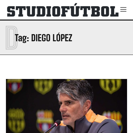
D
Tag:
DIEGO LÓPEZ