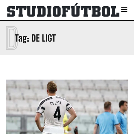
D
Tag:
DE LIGT