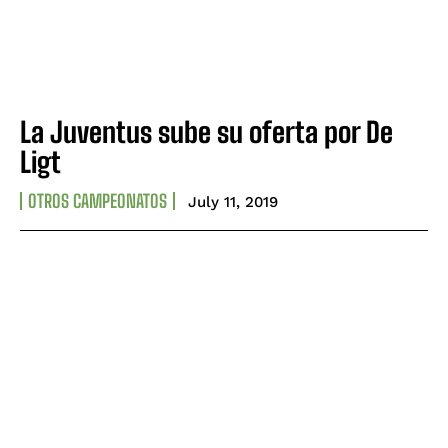
La Juventus sube su oferta por De
Ligt
OTROS CAMPEONATOS
July 11, 2019