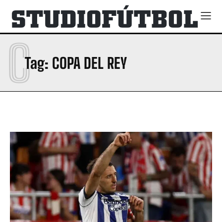
C
Tag:
COPA DEL REY