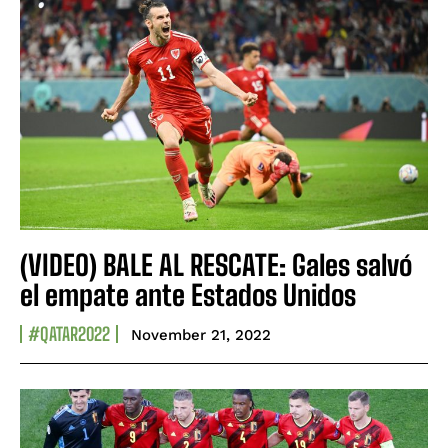
(VIDEO) BALE AL RESCATE: Gales salvó
el empate ante Estados Unidos
#QATAR2022
November 21, 2022