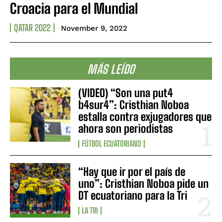
Croacia para el Mundial
QATAR 2022
November 9, 2022
MÁS LEÍDO
(VIDEO) “Son una put4
b4sur4”: Cristhian Noboa
estalla contra exjugadores que
ahora son periodistas
FÚTBOL ECUATORIANO
“Hay que ir por el país de
uno”: Cristhian Noboa pide un
DT ecuatoriano para la Tri
LA TRI