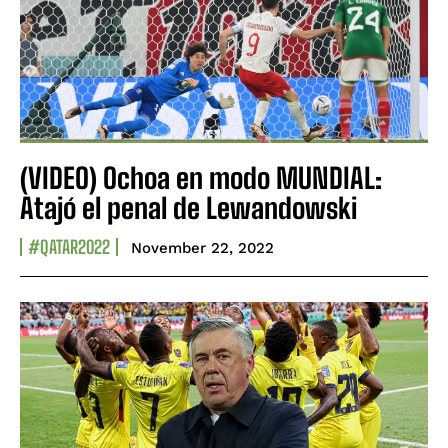
(VIDEO) Ochoa en modo MUNDIAL:
Atajó el penal de Lewandowski
#QATAR2022
November 22, 2022