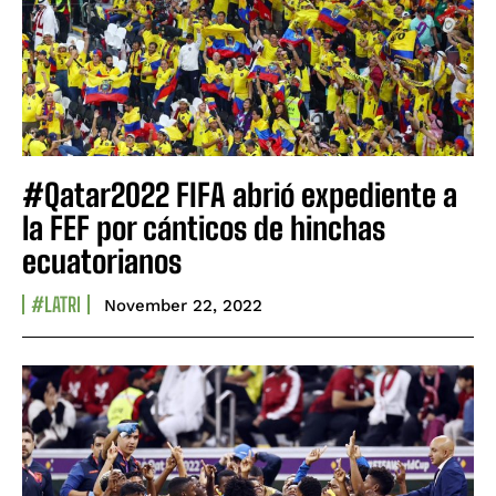
#Qatar2022 FIFA abrió expediente a
la FEF por cánticos de hinchas
ecuatorianos
#LATRI
November 22, 2022