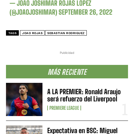
— JOAO JOSHIMAR ROJAS LOPEZ
(@JOAOJOSHIMAR)
SEPTEMBER 26, 2022
TAGS
JOAO ROJAS
SEBASTIAN RODRIGUEZ
Publicidad
MÁS RECIENTE
A LA PREMIER: Ronald Araujo
será refuerzo del Liverpool
PREMIERE LEAGUE
Expectativa en BSC: Miguel