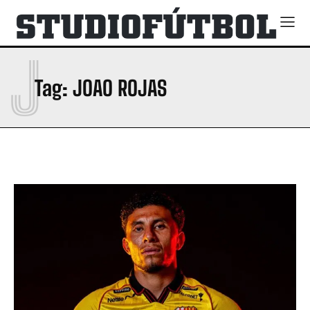
J
Tag:
JOAO ROJAS