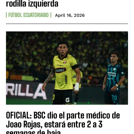
rodilla izquierda
FÚTBOL ECUATORIANO
April 16, 2026
OFICIAL: BSC dio el parte médico de
Joao Rojas, estará entre 2 a 3
semanas de baja