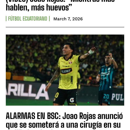
hablen, más huevos”
FÚTBOL ECUATORIANO
March 7, 2026
ALARMAS EN BSC: Joao Rojas anunció
que se someterá a una cirugía en su