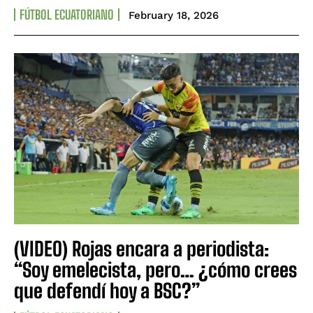
FÚTBOL ECUATORIANO
February 18, 2026
(VIDEO) Rojas encara a periodista:
“Soy emelecista, pero… ¿cómo crees
que defendí hoy a BSC?”