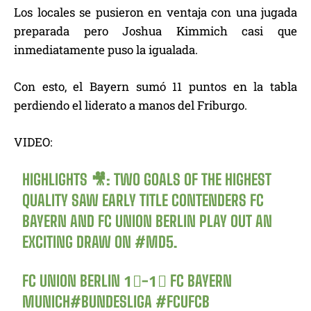
Los locales se pusieron en ventaja con una jugada
preparada pero Joshua Kimmich casi que
inmediatamente puso la igualada.
Con esto, el Bayern sumó 11 puntos en la tabla
perdiendo el liderato a manos del Friburgo.
VIDEO:
HIGHLIGHTS 🎥: TWO GOALS OF THE HIGHEST
QUALITY SAW EARLY TITLE CONTENDERS FC
BAYERN AND FC UNION BERLIN PLAY OUT AN
EXCITING DRAW ON
#MD5
.
FC UNION BERLIN 1⃣-1⃣ FC BAYERN
MUNICH
#BUNDESLIGA
#FCUFCB