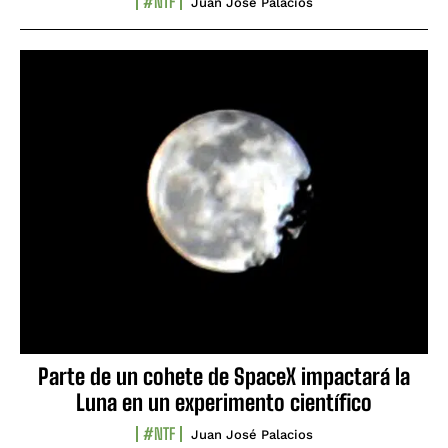
#NTF
Juan José Palacios
Parte de un cohete de SpaceX impactará la
Luna en un experimento científico
#NTF
Juan José Palacios