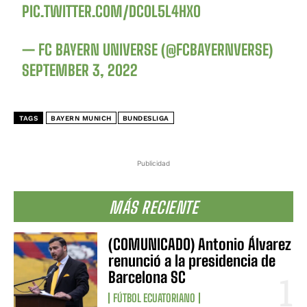
PIC.TWITTER.COM/DCOL5L4HXO
— FC BAYERN UNIVERSE (@FCBAYERNVERSE)
SEPTEMBER 3, 2022
TAGS
BAYERN MUNICH
BUNDESLIGA
Publicidad
MÁS RECIENTE
(COMUNICADO) Antonio Álvarez
renunció a la presidencia de
Barcelona SC
FÚTBOL ECUATORIANO