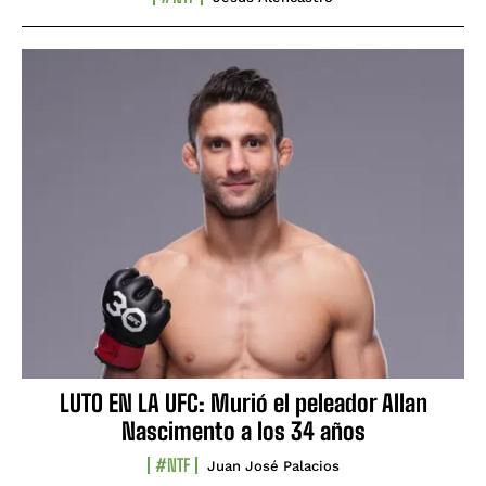
LUTO EN LA UFC: Murió el peleador Allan
Nascimento a los 34 años
#NTF
Juan José Palacios