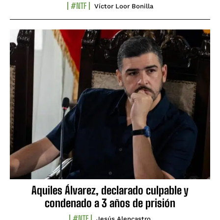
#NTF
Víctor Loor Bonilla
Aquiles Álvarez, declarado culpable y
condenado a 3 años de prisión
#NTF
Jesús Alencastro