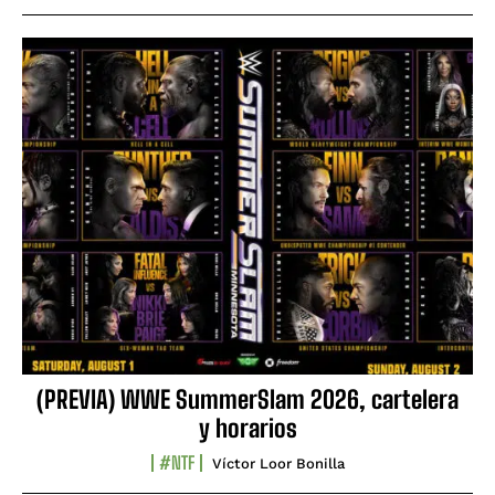
(PREVIA) WWE SummerSlam 2026, cartelera
y horarios
#NTF
Víctor Loor Bonilla