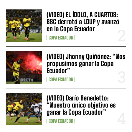
(VIDEO) EL ÍDOLO, A CUARTOS:
BSC derrotó a LDUP y avanzó
en la Copa Ecuador
COPA ECUADOR
(VIDEO) Jhonny Quiñónez: “Nos
propusimos ganar la Copa
Ecuador”
COPA ECUADOR
(VIDEO) Darío Benedetto:
“Nuestro único objetivo es
ganar la Copa Ecuador”
COPA ECUADOR