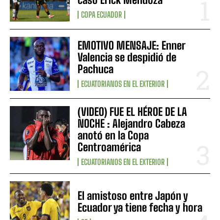
COPA ECUADOR
EMOTIVO MENSAJE: Enner
Valencia se despidió de
Pachuca
ECUATORIANOS EN EL EXTERIOR
(VIDEO) FUE EL HÉROE DE LA
NOCHE : Alejandro Cabeza
anotó en la Copa
Centroamérica
ECUATORIANOS EN EL EXTERIOR
El amistoso entre Japón y
Ecuador ya tiene fecha y hora