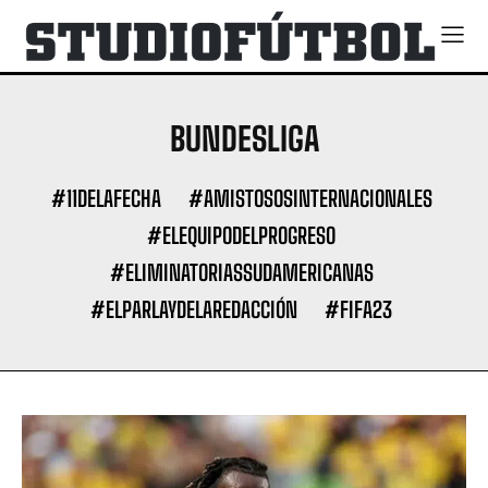
BUNDESLIGA
#11DELAFECHA
#AMISTOSOSINTERNACIONALES
#ELEQUIPODELPROGRESO
#ELIMINATORIASSUDAMERICANAS
#ELPARLAYDELAREDACCIÓN
#FIFA23