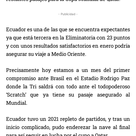
- Publicidad -
Ecuador es una de las que se encuentra expectantes
ya que está tercera en la Eliminatoria con 23 puntos
y con unos resultados satisfactorios en enero podría
asegurar su viaje a Medio Oriente.
Precisamente hoy estamos a un mes del primer
compromiso ante Brasil en el Estadio Rodrigo Paz
donde la Tri saldrá con todo ante el todopoderoso
‘Scratch’ que ya tiene su pasaje asegurado al
Mundial.
Ecuador tuvo un 2021 repleto de partidos, y tras un
inicio complicado, pudo enderezar la nave al final
para así seguir en lucha por el cupo a Qatar.