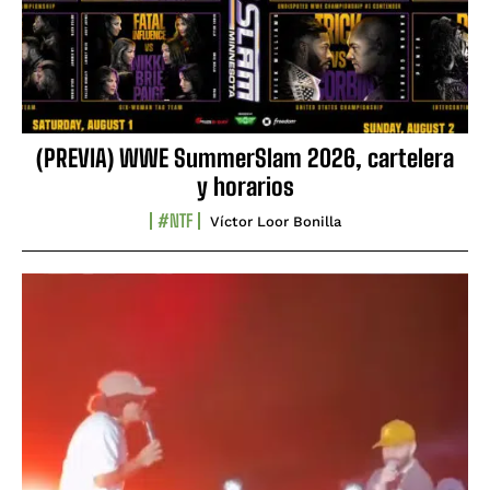
(PREVIA) WWE SummerSlam 2026, cartelera
y horarios
#NTF
Víctor Loor Bonilla