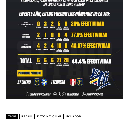
TAGS
BRASIL
DATO HAVOLINE
ECUADOR