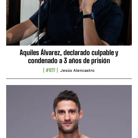
Aquiles Álvarez, declarado culpable y
condenado a 3 años de prisión
#NTF
Jesús Alencastro