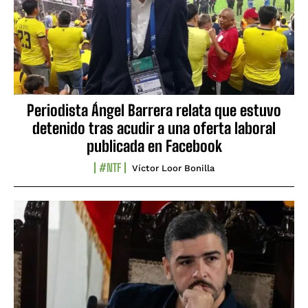
Periodista Ángel Barrera relata que estuvo
detenido tras acudir a una oferta laboral
publicada en Facebook
#NTF
Víctor Loor Bonilla