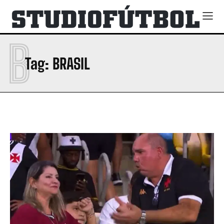
B
Tag:
BRASIL