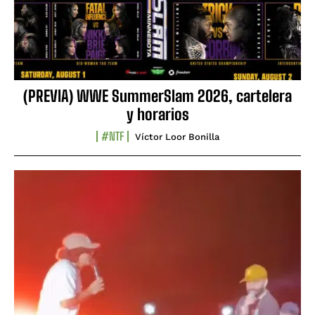
(PREVIA) WWE SummerSlam 2026, cartelera
y horarios
#NTF
Víctor Loor Bonilla