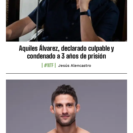
Aquiles Álvarez, declarado culpable y
condenado a 3 años de prisión
#NTF
Jesús Alencastro