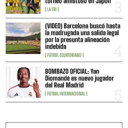
torneo amistoso en Japón
LA TRI
(VIDEO) Barcelona buscó hasta
la madrugada una salida legal
por la presunta alineación
indebida
FÚTBOL ECUATORIANO
BOMBAZO OFICIAL: Yan
Diomandé es nuevo jugador
del Real Madrid
FÚTBOL INTERNACIONAL