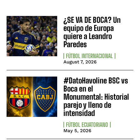
¿SE VA DE BOCA? Un
equipo de Europa
quiere a Leandro
Paredes
FÚTBOL INTERNACIONAL
August 7, 2026
#DatoHavoline BSC vs
Boca en el
Monumental: Historial
parejo y lleno de
intensidad
FÚTBOL ECUATORIANO
May 5, 2026