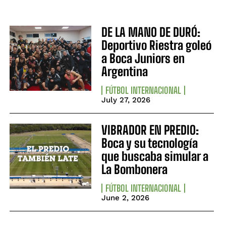
DE LA MANO DE DURÓ:
Deportivo Riestra goleó
a Boca Juniors en
Argentina
FÚTBOL INTERNACIONAL
July 27, 2026
VIBRADOR EN PREDIO:
Boca y su tecnología
que buscaba simular a
La Bombonera
FÚTBOL INTERNACIONAL
June 2, 2026