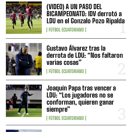
(VIDEO) A UN PASO DEL
BICAMPEONATO: IDV derrotó a
LDU en el Gonzalo Pozo Ripalda
FÚTBOL ECUATORIANO
Gustavo Álvarez tras la
derrota de LDU: “Nos faltaron
varias cosas”
FÚTBOL ECUATORIANO
Joaquín Papa tras vencer a
LDU: “Los jugadores no se
conforman, quieren ganar
siempre”
FÚTBOL ECUATORIANO