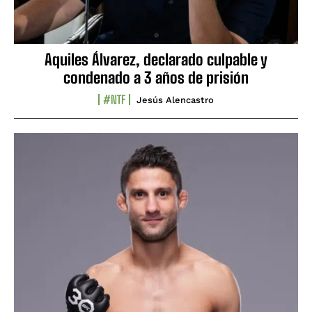
Aquiles Álvarez, declarado culpable y
condenado a 3 años de prisión
#NTF
Jesús Alencastro