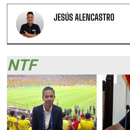
JESÚS ALENCASTRO
NTF