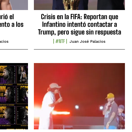
rió el
Crisis en la FIFA: Reportan que
nto a los
Infantino intentó contactar a
Trump, pero sigue sin respuesta
#NTF
acios
Juan José Palacios