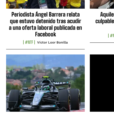
Periodista Ángel Barrera relata
Aquile
que estuvo detenido tras acudir
culpable
a una oferta laboral publicada en
Facebook
#N
#NTF
Víctor Loor Bonilla