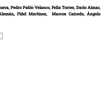
ra, Pedro Pablo Velasco, Felix Torres, Darío Aimar,
 Alemán, Fidel Martinez, Marcos Caicedo, Ángelo
C