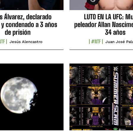
s Álvarez, declarado
LUTO EN LA UFC: Mu
 y condenado a 3 años
peleador Allan Nascime
de prisión
34 años
TF
#NTF
Jesús Alencastro
Juan José Pal