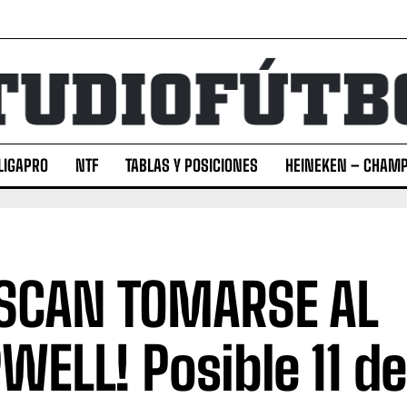
LIGAPRO
NTF
TABLAS Y POSICIONES
HEINEKEN – CHAMP
SCAN TOMARSE AL
WELL! Posible 11 d