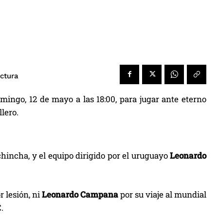
ectura
mingo, 12 de mayo a las 18:00, para jugar ante eterno
llero.
chincha, y el equipo dirigido por el uruguayo
Leonardo
r lesión, ni
Leonardo Campana
por su viaje al mundial
.