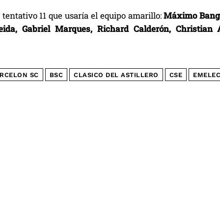
l tentativo 11 que usaría el equipo amarillo:
Máximo Bangue
eida, Gabriel Marques, Richard Calderón, Christian
RCELON SC
BSC
CLASICO DEL ASTILLERO
CSE
EMELE