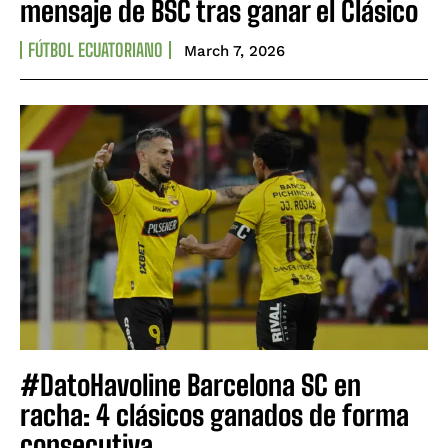
mensaje de BSC tras ganar el Clásico
FÚTBOL ECUATORIANO
March 7, 2026
#DatoHavoline Barcelona SC en
racha: 4 clásicos ganados de forma
consecutiva