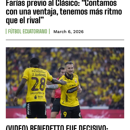
Farías previo al Clásico: “Contamos
con una ventaja, tenemos más ritmo
que el rival”
FÚTBOL ECUATORIANO
March 6, 2026
(VIDEO) BENEDETTO FUE DECISIVO: