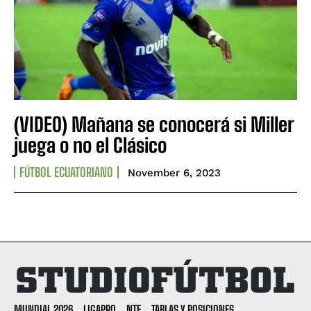
(VIDEO) Mañana se conocerá si Miller
juega o no el Clásico
FÚTBOL ECUATORIANO
November 6, 2023
MUNDIAL 2026
LIGAPRO
NTF
TABLAS Y POSICIONES