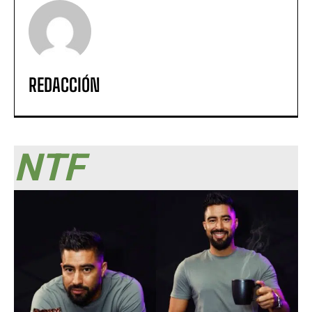
REDACCIÓN
NTF