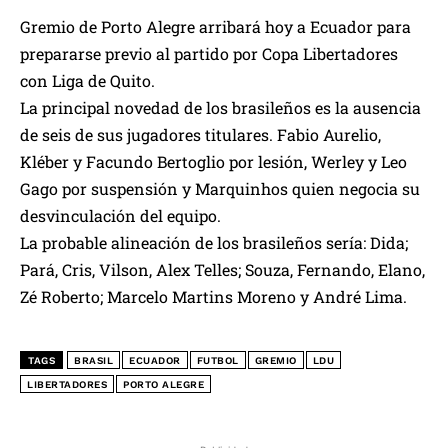
Gremio de Porto Alegre arribará hoy a Ecuador para
prepararse previo al partido por Copa Libertadores
con Liga de Quito.
La principal novedad de los brasileños es la ausencia
de seis de sus jugadores titulares. Fabio Aurelio,
Kléber y Facundo Bertoglio por lesión, Werley y Leo
Gago por suspensión y Marquinhos quien negocia su
desvinculación del equipo.
La probable alineación de los brasileños sería: Dida;
Pará, Cris, Vilson, Alex Telles; Souza, Fernando, Elano,
Zé Roberto; Marcelo Martins Moreno y André Lima.
TAGS
BRASIL
ECUADOR
FUTBOL
GREMIO
LDU
LIBERTADORES
PORTO ALEGRE