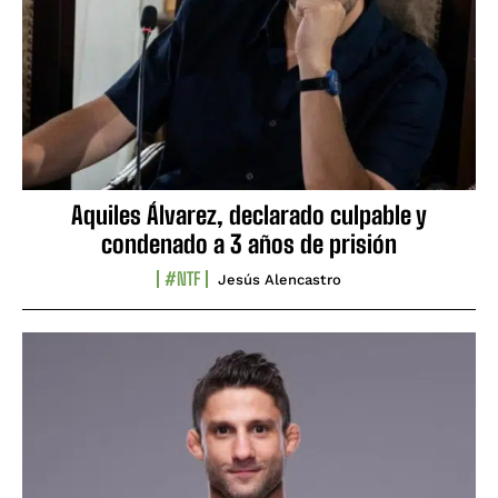
Aquiles Álvarez, declarado culpable y
condenado a 3 años de prisión
#NTF
Jesús Alencastro