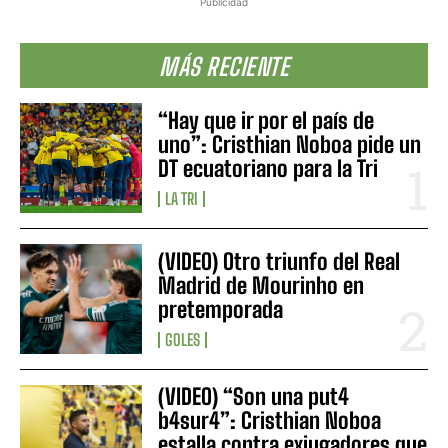
Publicidad
MÁS RECIENTE
“Hay que ir por el país de
uno”: Cristhian Noboa pide un
DT ecuatoriano para la Tri
LA TRI
(VIDEO) Otro triunfo del Real
Madrid de Mourinho en
pretemporada
GOLES
(VIDEO) “Son una put4
b4sur4”: Cristhian Noboa
estalla contra exjugadores que