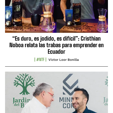
“Es duro, es jodido, es difícil”: Cristhian
Noboa relata las trabas para emprender en
Ecuador
#NTF
Víctor Loor Bonilla