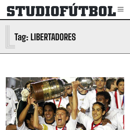
L
Tag:
LIBERTADORES