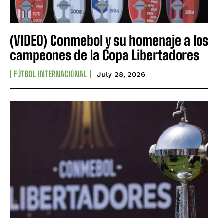
(VIDEO) Conmebol y su homenaje a los
campeones de la Copa Libertadores
FÚTBOL INTERNACIONAL
July 28, 2026