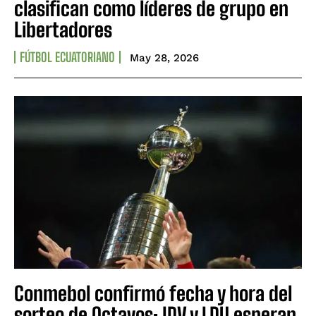
clasifican como líderes de grupo en
Libertadores
FÚTBOL ECUATORIANO
May 28, 2026
Conmebol confirmó fecha y hora del
sorteo de Octavos: IDV y LDU esperan