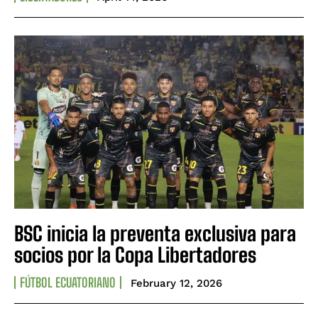
BSC inicia la preventa exclusiva para
socios por la Copa Libertadores
FÚTBOL ECUATORIANO
February 12, 2026