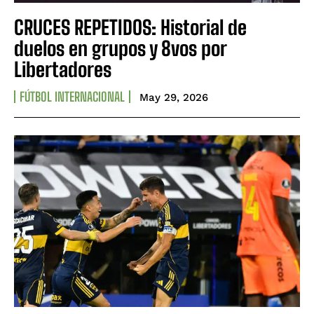
CRUCES REPETIDOS: Historial de
duelos en grupos y 8vos por
Libertadores
FÚTBOL INTERNACIONAL
May 29, 2026