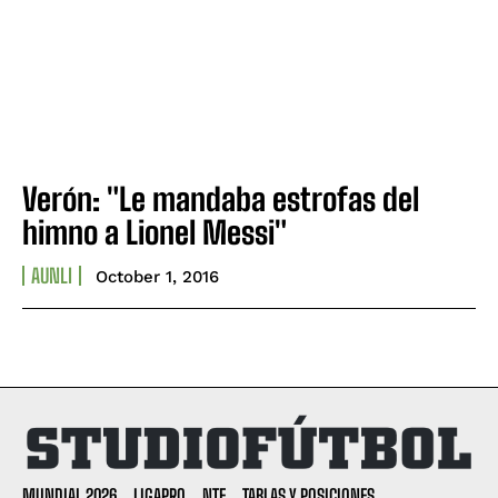
Verón: "Le mandaba estrofas del
himno a Lionel Messi"
AUNLI
October 1, 2016
MUNDIAL 2026
LIGAPRO
NTF
TABLAS Y POSICIONES