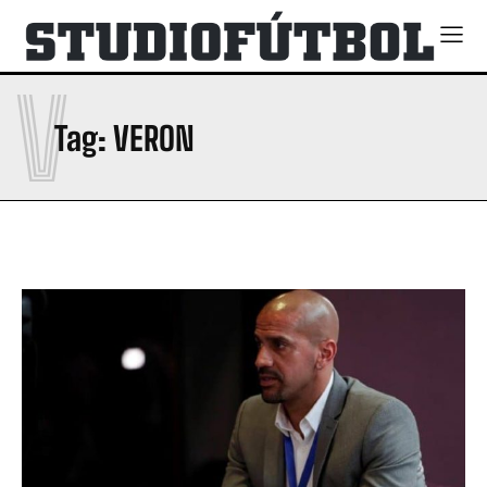
V
Tag:
VERON