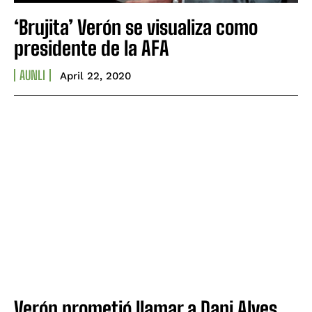
‘Brujita’ Verón se visualiza como
presidente de la AFA
AUNLI
April 22, 2020
Verón prometió llamar a Dani Alves