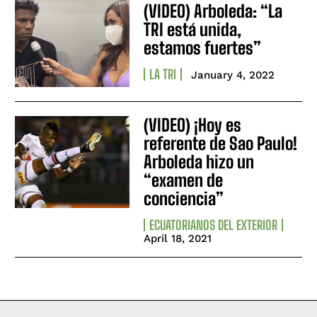
(VIDEO) Arboleda: “La
TRI está unida,
estamos fuertes”
LA TRI
January 4, 2022
(VIDEO) ¡Hoy es
referente de Sao Paulo!
Arboleda hizo un
“examen de
conciencia”
ECUATORIANOS DEL EXTERIOR
April 18, 2021