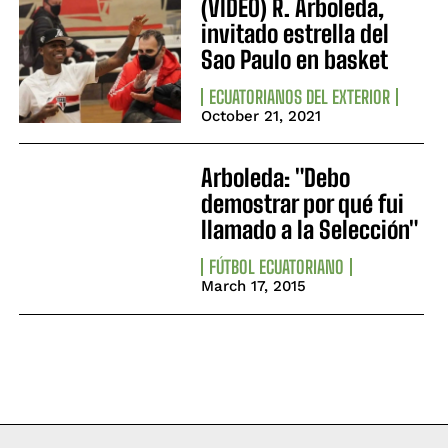
(VIDEO) R. Arboleda,
invitado estrella del
Sao Paulo en basket
ECUATORIANOS DEL EXTERIOR
October 21, 2021
Arboleda: "Debo
demostrar por qué fui
llamado a la Selección"
FÚTBOL ECUATORIANO
March 17, 2015