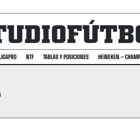
LIGAPRO
NTF
TABLAS Y POSICIONES
HEINEKEN – CHAMP
A