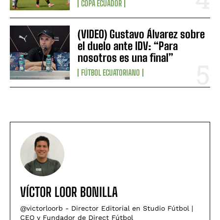
COPA ECUADOR
(VIDEO) Gustavo Álvarez sobre
el duelo ante IDV: “Para
nosotros es una final”
FÚTBOL ECUATORIANO
VÍCTOR LOOR BONILLA
@victorloorb - Director Editorial en Studio Fútbol |
CEO y Fundador de Direct Fútbol