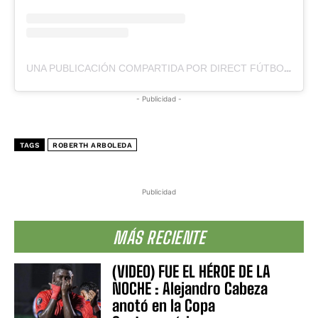
UNA PUBLICACIÓN COMPARTIDA POR DIRECT FÚTBOL (@DIRECTFUTBOLEC)
- Publicidad -
TAGS
ROBERTH ARBOLEDA
Publicidad
MÁS RECIENTE
(VIDEO) FUE EL HÉROE DE LA
NOCHE : Alejandro Cabeza
anotó en la Copa