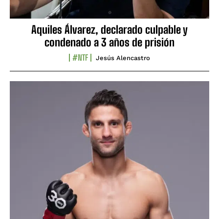
Aquiles Álvarez, declarado culpable y
condenado a 3 años de prisión
#NTF
Jesús Alencastro