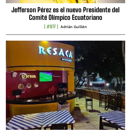
Jefferson Pérez es el nuevo Presidente del
Comité Olímpico Ecuatoriano
#NTF
Adrián Guillén