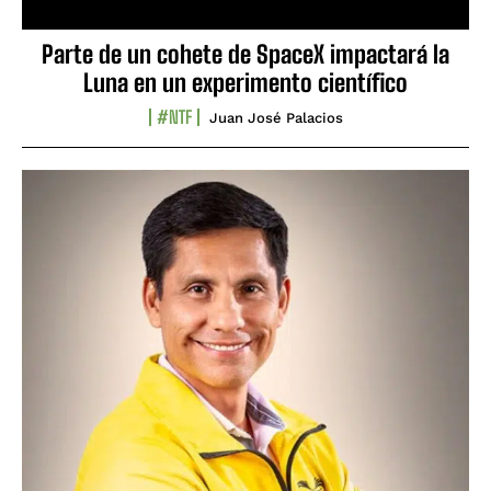
Parte de un cohete de SpaceX impactará la
Luna en un experimento científico
#NTF
Juan José Palacios