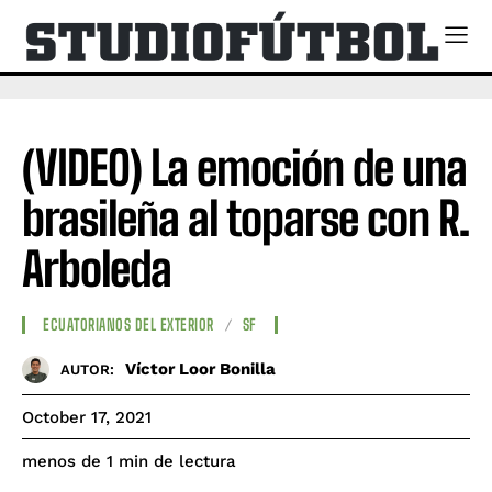
(VIDEO) La emoción de una
brasileña al toparse con R.
Arboleda
ECUATORIANOS DEL EXTERIOR
SF
Víctor Loor Bonilla
AUTOR:
October 17, 2021
de lectura
menos de 1
min