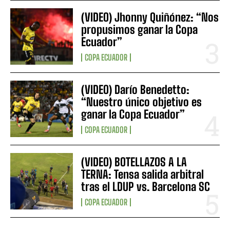
(VIDEO) Jhonny Quiñónez: “Nos
propusimos ganar la Copa
Ecuador”
COPA ECUADOR
(VIDEO) Darío Benedetto:
“Nuestro único objetivo es
ganar la Copa Ecuador”
COPA ECUADOR
(VIDEO) BOTELLAZOS A LA
TERNA: Tensa salida arbitral
tras el LDUP vs. Barcelona SC
COPA ECUADOR