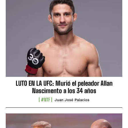
LUTO EN LA UFC: Murió el peleador Allan
Nascimento a los 34 años
#NTF
Juan José Palacios