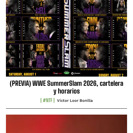
(PREVIA) WWE SummerSlam 2026, cartelera
y horarios
#NTF
Víctor Loor Bonilla