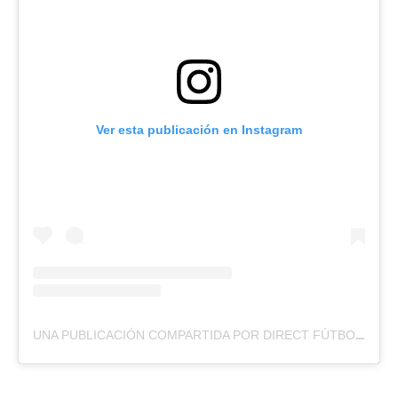
Ver esta publicación en Instagram
UNA PUBLICACIÓN COMPARTIDA POR DIRECT FÚTBOL (@DIRECTFUTBOLEC)