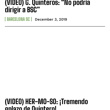
(VIDEO) G. Quinteros: “No podría
dirigir a BSC”
BARCELONA SC
December 3, 2019
(VIDEO) HER-MO-SO: ¡Tremendo
golazo de Quintero!