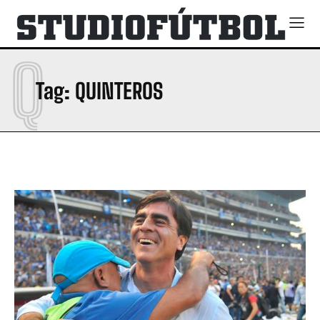
Q
Tag:
QUINTEROS