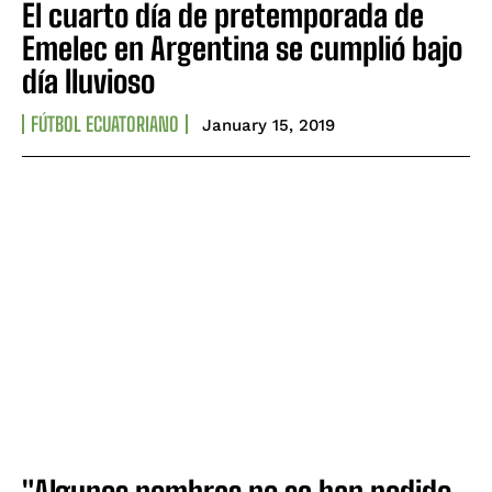
El cuarto día de pretemporada de
Emelec en Argentina se cumplió bajo
día lluvioso
FÚTBOL ECUATORIANO
January 15, 2019
"Algunos nombres no se han podido