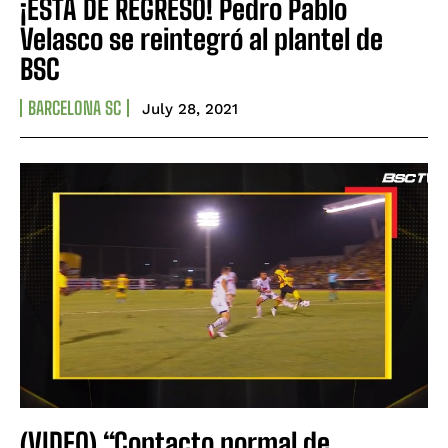
¡ESTÁ DE REGRESO! Pedro Pablo
Velasco se reintegró al plantel de
BSC
BARCELONA SC
July 28, 2021
(VIDEO) “Contacto normal de