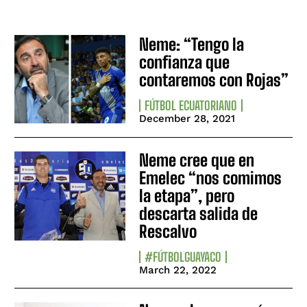
Neme: “Tengo la
confianza que
contaremos con Rojas”
FÚTBOL ECUATORIANO
December 28, 2021
Neme cree que en
Emelec “nos comimos
la etapa”, pero
descarta salida de
Rescalvo
#FÚTBOLGUAYACO
March 22, 2022