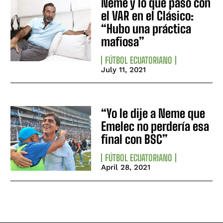
Neme y lo que pasó con
el VAR en el Clásico:
“Hubo una práctica
mafiosa”
FÚTBOL ECUATORIANO
July 11, 2021
“Yo le dije a Neme que
Emelec no perdería esa
final con BSC”
FÚTBOL ECUATORIANO
April 28, 2021