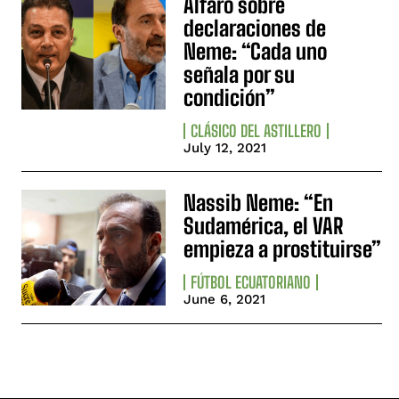
Alfaro sobre
declaraciones de
Neme: “Cada uno
señala por su
condición”
CLÁSICO DEL ASTILLERO
July 12, 2021
Nassib Neme: “En
Sudamérica, el VAR
empieza a prostituirse”
FÚTBOL ECUATORIANO
June 6, 2021