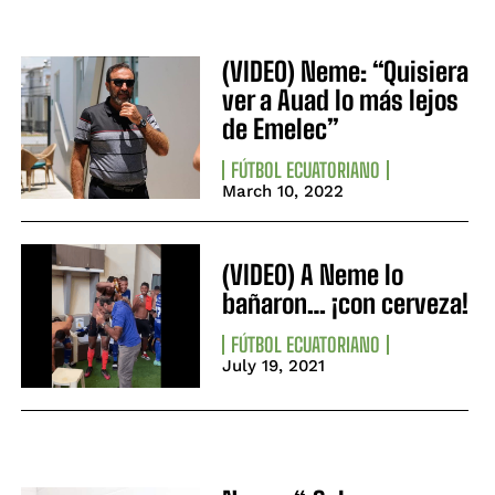
(VIDEO) Neme: “Quisiera
ver a Auad lo más lejos
de Emelec”
FÚTBOL ECUATORIANO
March 10, 2022
(VIDEO) A Neme lo
bañaron… ¡con cerveza!
FÚTBOL ECUATORIANO
July 19, 2021