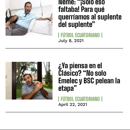
Neme: “¡Solo eso
faltaba! Para qué
querríamos al suplente
del suplente”
FÚTBOL ECUATORIANO
July 8, 2021
¿Ya piensa en el
Clásico? “No solo
Emelec y BSC pelean la
etapa”
FÚTBOL ECUATORIANO
April 22, 2021