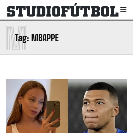
M
Tag:
MBAPPE