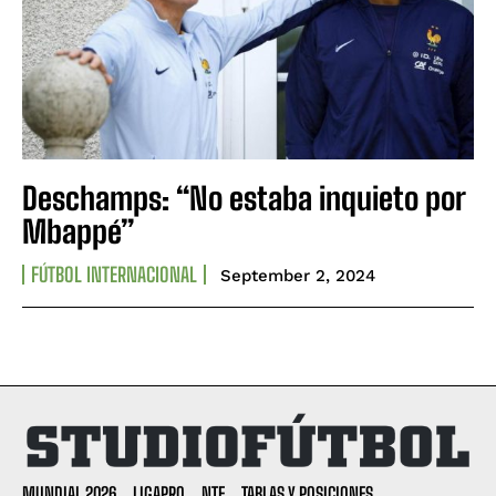
Deschamps: “No estaba inquieto por
Mbappé”
FÚTBOL INTERNACIONAL
September 2, 2024
MUNDIAL 2026
LIGAPRO
NTF
TABLAS Y POSICIONES